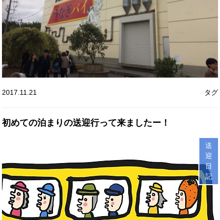
2017.11.21
タグ
初めての泊まりの送迎行って来ましたー！
送
迎
日
記