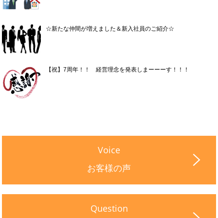
☆新たな仲間が増えました＆新入社員のご紹介☆
【祝】7周年！！ 経営理念を発表しまーーーす！！！
Voice
お客様の声
Question