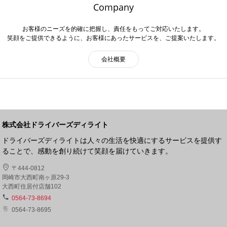
Company
お客様のニーズを的確に把握し、責任をもってご対応いたします。
笑顔をご提供できるように、お客様にあったサービスを、ご提案いたします。
会社概要
株式会社ドライバーズディライト
ドライバーズディライトは人々の生活を快適にするサービスを提供す
ることで、感動を創り続けて笑顔を届けていきます。
〒444-0812
岡崎市大西町南ヶ原29-3
大西町住居付店舗102
0564-73-8694
0564-73-8695