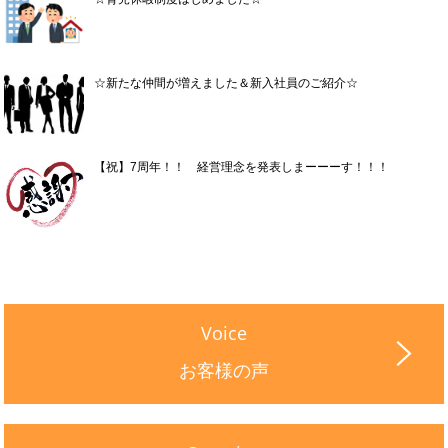
☆新たな仲間が増えました＆新入社員のご紹介☆
【祝】7周年！！ 経営理念を発表しまーーーす！！！
Voice
お客様の声