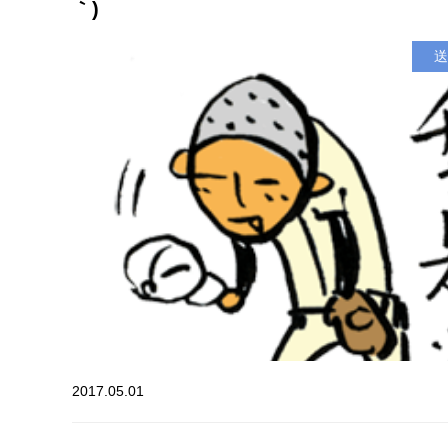
｀)
送
2017.05.01