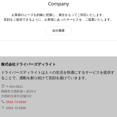
Company
お客様のニーズを的確に把握し、責任をもってご対応いたします。
笑顔をご提供できるように、お客様にあったサービスを、ご提案いたします。
会社概要
株式会社ドライバーズディライト
ドライバーズディライトは人々の生活を快適にするサービスを提供す
ることで、感動を創り続けて笑顔を届けていきます。
〒444-0812
岡崎市大西町南ヶ原29-3
大西町住居付店舗102
0564-73-8694
0564-73-8695