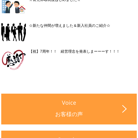
☆新たな仲間が増えました＆新入社員のご紹介☆
【祝】7周年！！ 経営理念を発表しまーーーす！！！
Voice
お客様の声