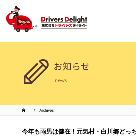
お知らせ
news
Archives
今年も雨男は健在！元気村・白川郷どっ