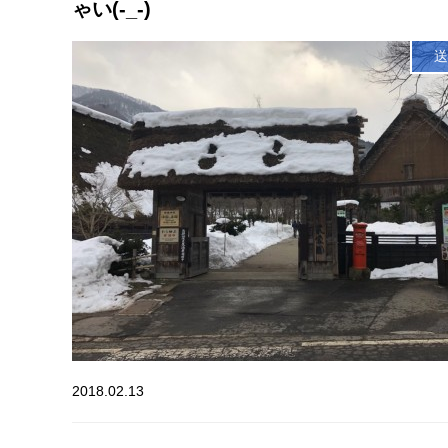
ゃい(-_-)
送
2018.02.13