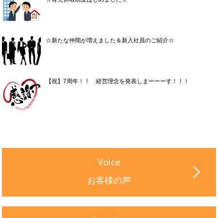
☆新たな仲間が増えました＆新入社員のご紹介☆
【祝】7周年！！ 経営理念を発表しまーーーす！！！
Voice
お客様の声