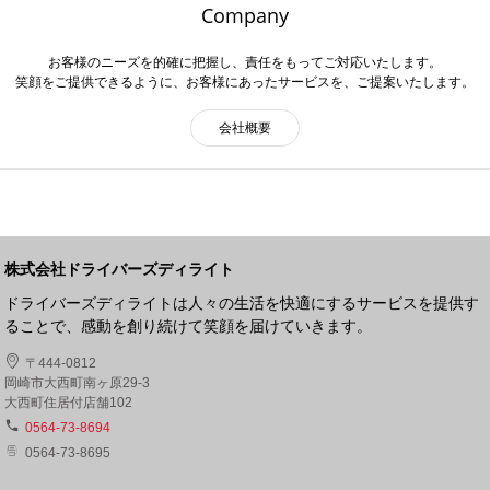
Company
お客様のニーズを的確に把握し、責任をもってご対応いたします。
笑顔をご提供できるように、お客様にあったサービスを、ご提案いたします。
会社概要
株式会社ドライバーズディライト
ドライバーズディライトは人々の生活を快適にするサービスを提供す
ることで、感動を創り続けて笑顔を届けていきます。
〒444-0812
岡崎市大西町南ヶ原29-3
大西町住居付店舗102
0564-73-8694
0564-73-8695