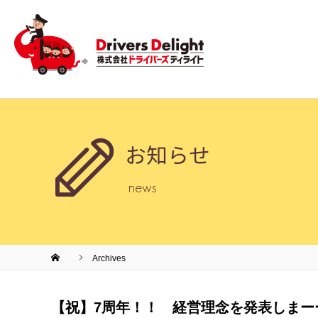
お知らせ
news
Archives
【祝】7周年！！ 経営理念を発表しまー