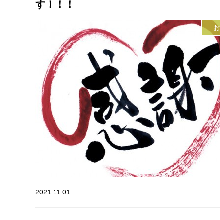
す！！！
お
2021.11.01