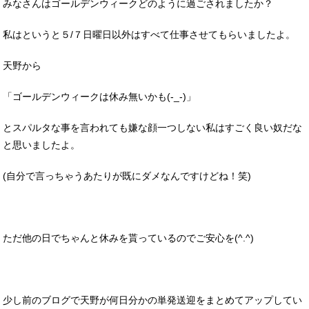
みなさんはゴールデンウィークどのように過ごされましたか？
私はというと５/７日曜日以外はすべて仕事させてもらいましたよ。
天野から
「ゴールデンウィークは休み無いかも(-_-)」
とスパルタな事を言われても嫌な顔一つしない私はすごく良い奴だな
と思いましたよ。
(自分で言っちゃうあたりが既にダメなんですけどね！笑)
ただ他の日でちゃんと休みを貰っているのでご安心を(^.^)
少し前のブログで天野が何日分かの単発送迎をまとめてアップしてい