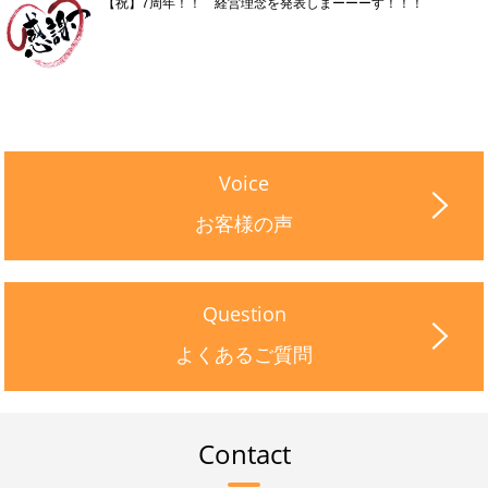
【祝】7周年！！ 経営理念を発表しまーーーす！！！
Voice
お客様の声
Question
よくあるご質問
Contact