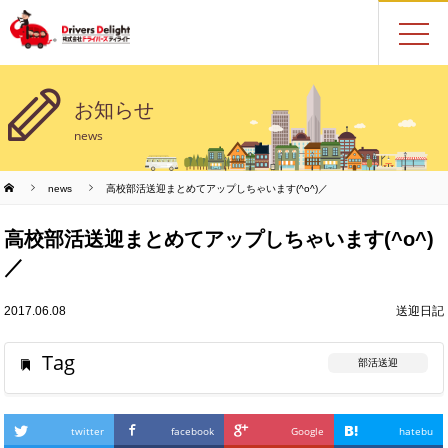
お知らせ
news
news
高校部活送迎まとめてアップしちゃいます(^o^)／
高校部活送迎まとめてアップしちゃいます(^o^)
／
2017.06.08
送迎日記
Tag
部活送迎
twitter
facebook
Google
hatebu