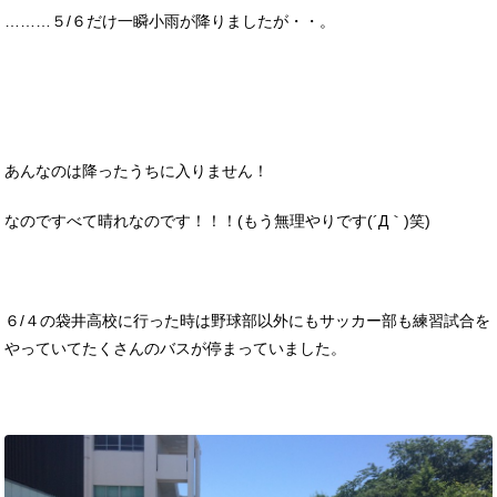
………５/６だけ一瞬小雨が降りましたが・・。
あんなのは降ったうちに入りません！
なのですべて晴れなのです！！！(もう無理やりです(´Д｀)笑)
６/４の袋井高校に行った時は野球部以外にもサッカー部も練習試合を
やっていてたくさんのバスが停まっていました。