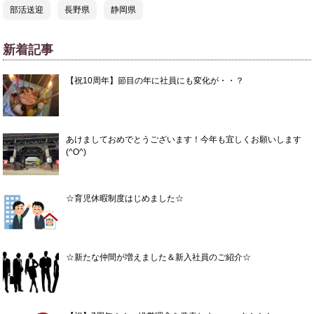
部活送迎
長野県
静岡県
新着記事
【祝10周年】節目の年に社員にも変化が・・？
あけましておめでとうございます！今年も宜しくお願いします
(^O^)
☆育児休暇制度はじめました☆
☆新たな仲間が増えました＆新入社員のご紹介☆