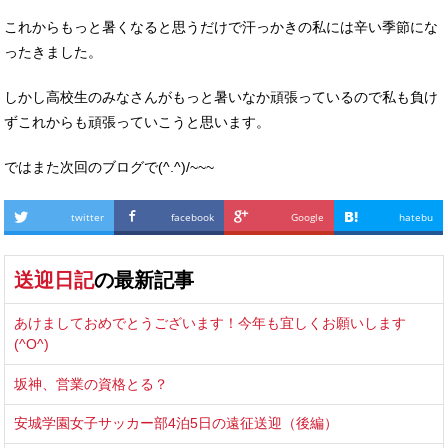
これからもっと暑くなると思うだけで汗っかきの私には辛い季節にな
ったきました。
しかし高校生のみなさんがもっと暑いなか頑張っているので私も負け
ずこれからも頑張っていこうと思います。
ではまた次回のブログで(^.^)/~~~
twitter
facebook
Google
hatebu
送迎日記
の最新記事
あけましておめでとうございます！今年も宜しくお願いします
(^O^)
坂神、営業の資格とる？
安城学園女子サッカー部4泊5日の遠征送迎（後編）