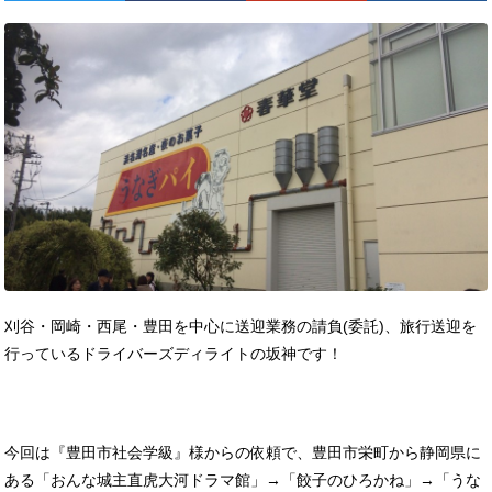
刈谷・岡崎・西尾・豊田を中心に送迎業務の請負(委託)、旅行送迎を
行っているドライバーズディライトの坂神です！
今回は『豊田市社会学級』様からの依頼で、豊田市栄町から静岡県に
ある「おんな城主直虎大河ドラマ館」→「餃子のひろかね」→「うな